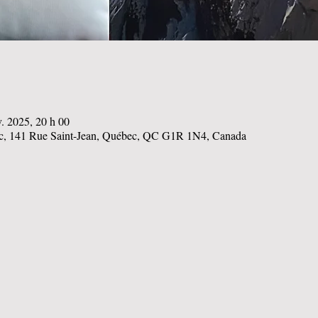
v. 2025, 20 h 00
, 141 Rue Saint-Jean, Québec, QC G1R 1N4, Canada