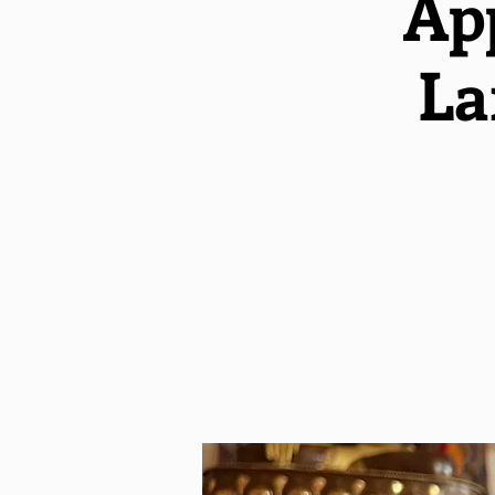
Ap
La