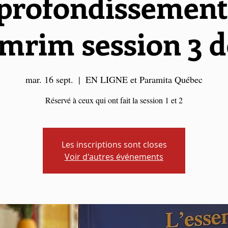
profondissement
mrim session 3 d
mar. 16 sept.
  |  
EN LIGNE et Paramita Québec
Réservé à ceux qui ont fait la session 1 et 2
Les inscriptions sont closes
Voir d'autres événements