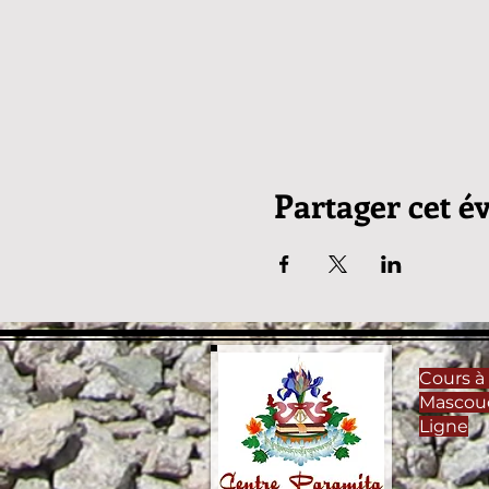
Partager cet 
Cours à 
Mascou
Ligne