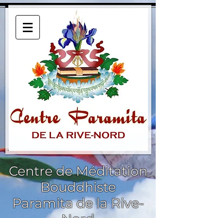
Centre de Méditation
Bouddhiste
Paramita de la Rive-