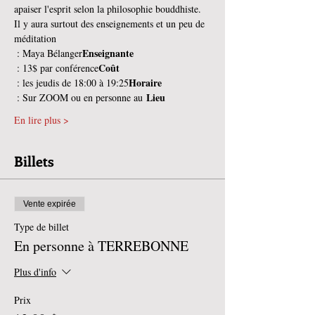
apaiser l'esprit selon la philosophie bouddhiste. 
Il y aura surtout des enseignements et un peu de 
méditation
Enseignante
 : Maya Bélanger
Coût
 : 13$ par conférence
Horaire
 : les jeudis de 18:00 à 19:25
Lieu
 : Sur ZOOM ou en personne au 
En lire plus >
Billets
Vente expirée
Type de billet
En personne à TERREBONNE
Plus d'info
Prix