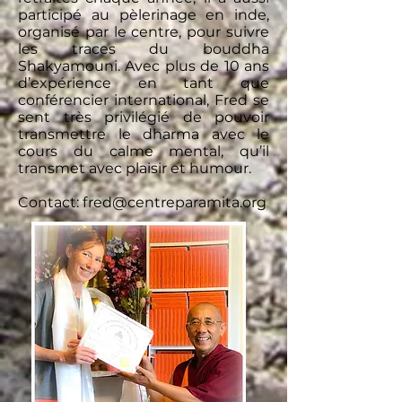
participé au pèlerinage en inde,
organisé par le centre, pour suivre
les traces du bouddha
Shakyamouni. Avec plus de 10 ans
d’expérience en tant que
conférencier international, Fred se
sent très privilégié de pouvoir
transmettre le dharma avec le
cours du calme mental, qu’il
transmet avec plaisir et humour.
Contact:
fred@centreparamita.org