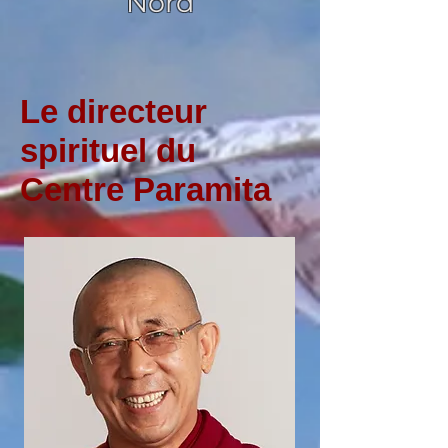
Nord
Le directeur
spirituel du
Centre Paramita