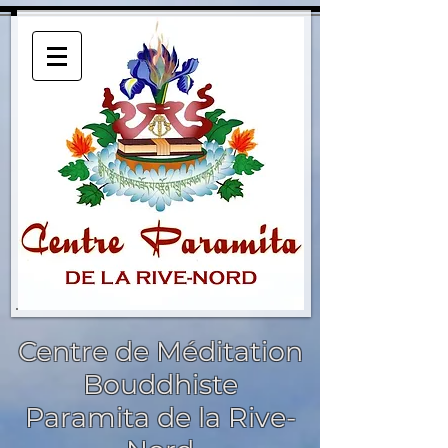
Centre de Méditation
Bouddhiste
Paramita de la Rive-