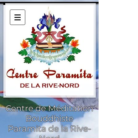
Centre de Méditation
Bouddhiste
Paramita de la Rive-