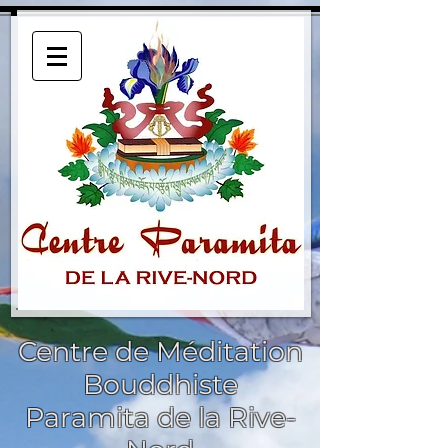
Centre de Méditation
Bouddhiste
Paramita de la Rive-