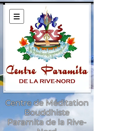
Centre de Méditation
Bouddhiste
Paramita de la Rive-