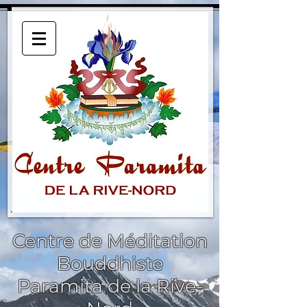
Centre de Méditation
Bouddhiste
Paramita de la Rive-