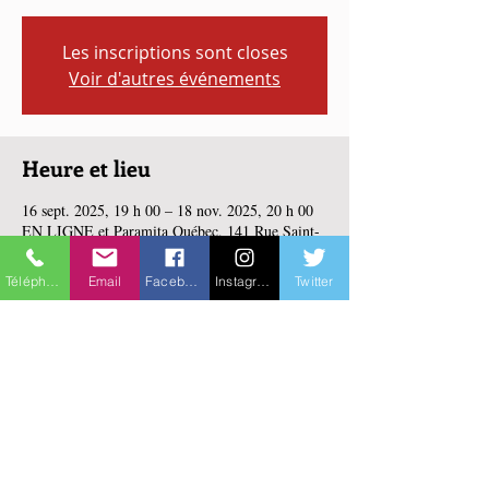
Les inscriptions sont closes
Voir d'autres événements
Heure et lieu
16 sept. 2025, 19 h 00 – 18 nov. 2025, 20 h 00
EN LIGNE et Paramita Québec, 141 Rue Saint-
Jean, Québec, QC G1R 1N4, Canada
Téléphone
Email
Facebook
Instagram
Twitter
Partager cet événement