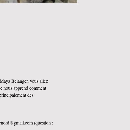
 Maya Bélanger, vous allez 
ine nous apprend comment 
 principalement des 
rivenord@gmail.com (question : 