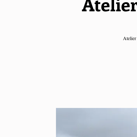
Atelier
Atelier