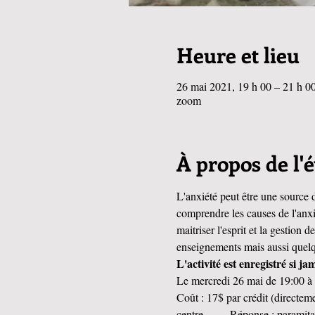
Heure et lieu
26 mai 2021, 19 h 00 – 21 h 
zoom
À propos de l
L'anxiété peut être une source 
comprendre les causes de l'anx
maitriser l'esprit et la gestion 
enseignements mais aussi quelq
L'activité est enregistré si j
Le mercredi 26 mai de 19:00 à 2
Coût : 17$ par crédit (directem
centre    -   Réponse : paramita