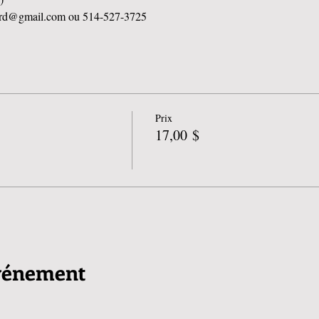
nord@gmail.com ou 514-527-3725
Prix
17,00 $
événement