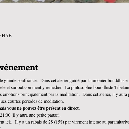
00 HAE
'événement
de grande souffrance.  Dans cet atelier guidé par l'aumônier bouddhiste
iété et surtout comment y remédier.  La philosophie bouddhiste Tibéta
des émotions principalement par la méditation.  Dans cet atelier, il y aura
ues courtes périodes de méditation.
amais vous ne pouvez être présent en direct.
1:00 (il y aura une petite pause).
ent ici).  Il y a un rabais de 2$ (15$) par virement interac au paramita
)