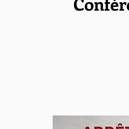
Confére