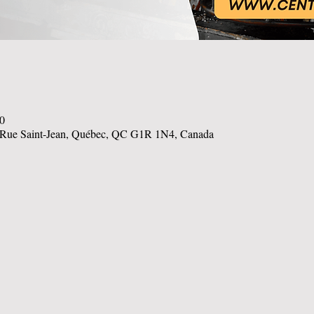
30
ue Saint-Jean, Québec, QC G1R 1N4, Canada