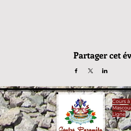
Partager cet 
Cours à 
Mascou
Ligne