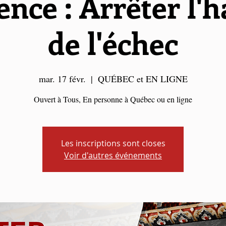
nce : Arrêter l'
de l'échec
mar. 17 févr.
  |  
QUÉBEC et EN LIGNE
Ouvert à Tous, En personne à Québec ou en ligne
Les inscriptions sont closes
Voir d'autres événements