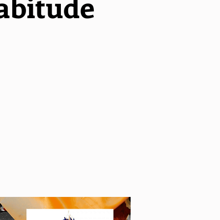
habitude