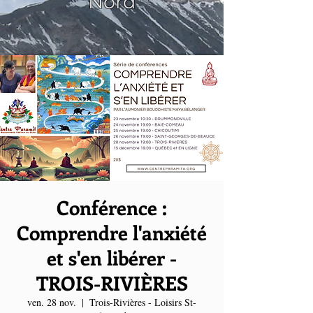
Nord
Conférence :
Comprendre l'anxiété
et s'en libérer -
TROIS-RIVIÈRES
ven. 28 nov.
  |  
Trois-Rivières - Loisirs St-