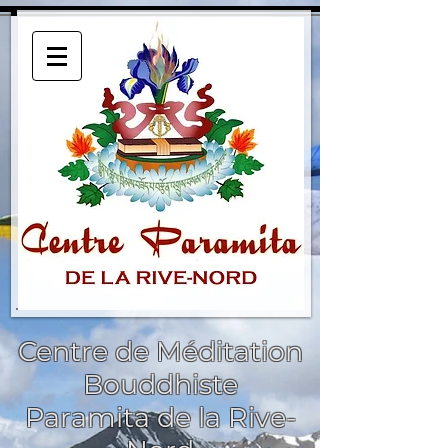
Centre de Méditation
Bouddhiste
Paramita de la Rive-