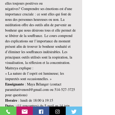
elles toujours positives ou 
négatives? Comprendre ses émotions est d'une 
importance cruciale : ce sont elles qui font de 
nous des personnes heureuses ou non. La 
méditation offre des outils afin de parvenir au 
bonheur que nous désirons tous et elle permet de 
se libérer de la souffrance. Le cours comprend 
des explications sur l’importance du moment 
présent afin de trouver le bonheur souhaité et 
d’éliminer les souffrances indésirables. Les 
principaux outils utilisés sont la respiration, la 
visualisation, la réflexion et la concentration.
Maitreya explique :
« La nature de l’esprit est lumineuse; les 
impuretés sont occasionnelles. »
Enseignante 
: Maya Bélanger (contact 
paramitarivenord@gmail.com ou 514-527-3725 
pour questions)
Horaire 
: lundi de 18:00 à 19:15
Dates 
: (11 rencontres) du 5 avril au 14 juin 
2021