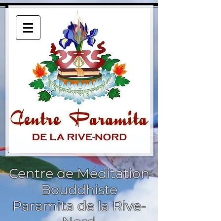
Centre de Méditation
Bouddhiste
Paramita de la Rive-