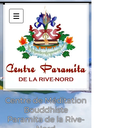
Centre de Méditation
Bouddhiste
Paramita de la Rive-