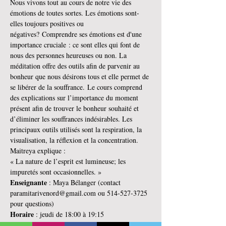
Nous vivons tout au cours de notre vie des 
émotions de toutes sortes. Les émotions sont-
elles toujours positives ou 
négatives? Comprendre ses émotions est d'une 
importance cruciale : ce sont elles qui font de 
nous des personnes heureuses ou non. La 
méditation offre des outils afin de parvenir au 
bonheur que nous désirons tous et elle permet de 
se libérer de la souffrance. Le cours comprend 
des explications sur l’importance du moment 
présent afin de trouver le bonheur souhaité et 
d’éliminer les souffrances indésirables. Les 
principaux outils utilisés sont la respiration, la 
visualisation, la réflexion et la concentration.
Maitreya explique :
« La nature de l’esprit est lumineuse; les 
impuretés sont occasionnelles. »
Enseignante 
: Maya Bélanger (contact 
paramitarivenord@gmail.com ou 514-527-3725 
pour questions)
Horaire 
: jeudi de 18:00 à 19:15
Dates 
: (12 rencontres) du 16 septembre au 2 