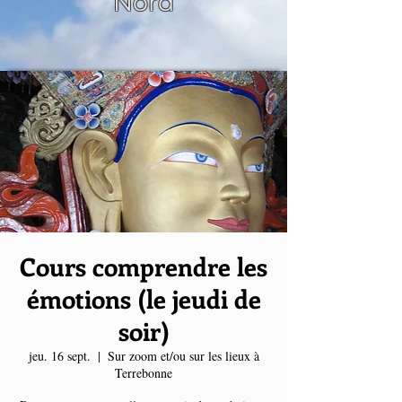
Nord
Cours comprendre les
émotions (le jeudi de
soir)
jeu. 16 sept.
  |  
Sur zoom et/ou sur les lieux à
Terrebonne