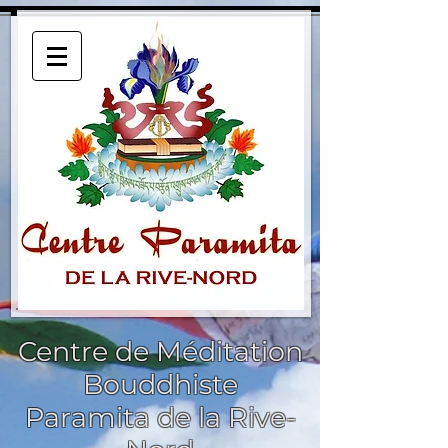
Centre de Méditation
Bouddhiste
Paramita de la Rive-