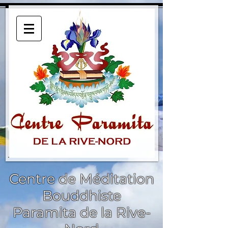
Centre de Méditation
Bouddhiste
Paramita de la Rive-