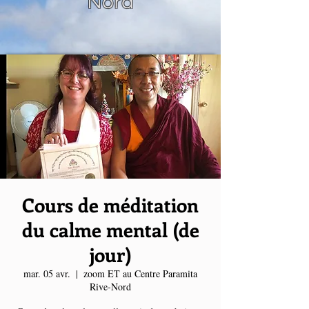
Nord
Cours de méditation
du calme mental (de
jour)
mar. 05 avr.
  |  
zoom ET au Centre Paramita
Rive-Nord