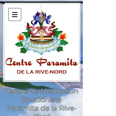
Centre de Méditation
Bouddhiste
Paramita de la Rive-