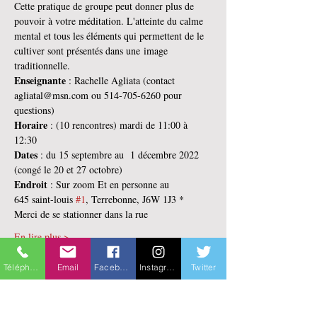
Cette pratique de groupe peut donner plus de 
pouvoir à votre méditation. L'atteinte du calme 
mental et tous les éléments qui permettent de le 
cultiver sont présentés dans une image 
traditionnelle.
Enseignante 
: Rachelle Agliata (contact 
agliatal@msn.com ou 514-705-6260 pour 
questions)
Horaire 
: (10 rencontres) mardi de 11:00 à 
12:30
Dates 
: du 15 septembre au  1 décembre 2022 
(congé le 20 et 27 octobre)
Endroit 
: Sur zoom Et en personne au 
645 saint-louis 
#1
, Terrebonne, J6W 1J3 * 
Merci de se stationner dans la rue
En lire plus >
Téléphone
Email
Facebook
Instagram
Twitter
Billets