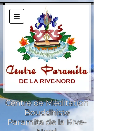
Centre de Méditation
Bouddhiste
Paramita de la Rive-