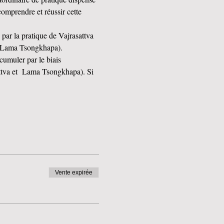
comprendre et réussir cette 
 par la pratique de Vajrasattva 
e (Lama Tsongkhapa).
cumuler par le biais 
sattva et  Lama Tsongkhapa). Si 
Vente expirée