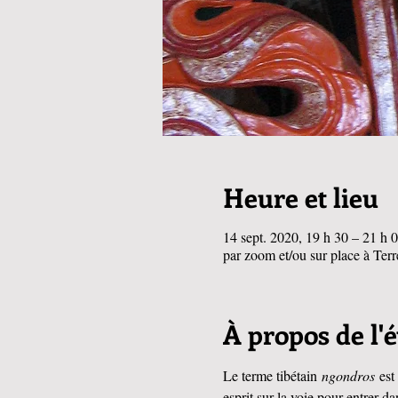
Heure et lieu
14 sept. 2020, 19 h 30 – 21 h 
par zoom et/ou sur place à Ter
À propos de l
Le terme tibétain 
ngondros 
est
esprit sur la voie pour entrer 