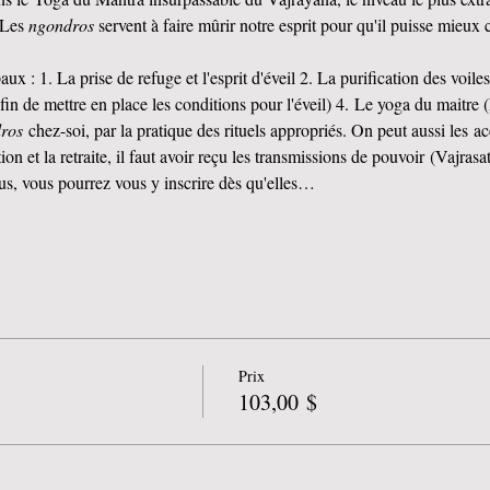
Les 
ngondros 
servent à faire mûrir notre esprit pour qu'il puisse mieux 
x : 1. La prise de refuge et l'esprit d'éveil 2. La purification des voiles
fin de mettre en place les conditions pour l'éveil) 4. Le yoga du maitr
ros 
chez-soi, par la pratique des rituels appropriés. On peut aussi les ac
ion et la retraite, il faut avoir reçu les transmissions de pouvoir (Vajra
us, vous pourrez vous y inscrire dès qu'elles…
Prix
103,00 $