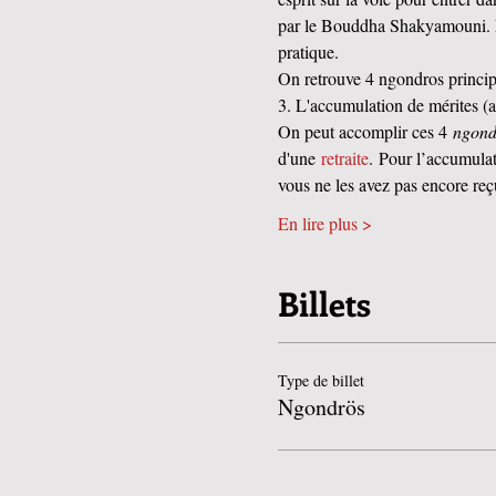
par le Bouddha Shakyamouni. 
pratique.
On retrouve 4 ngondros principau
3. L'accumulation de mérites (a
On peut accomplir ces 4 
ngond
d'une 
retraite
. Pour l’accumulat
vous ne les avez pas encore reç
En lire plus >
Billets
Type de billet
Ngondrös