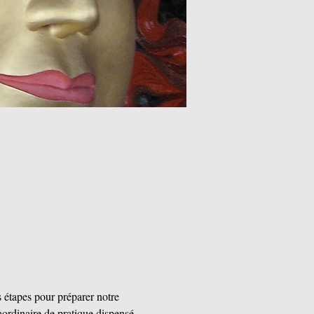
es étapes pour préparer notre 
aordinaire de pratique dispensé 