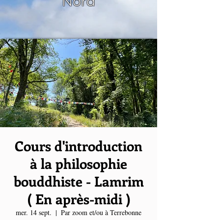
Nord
Cours d'introduction
à la philosophie
bouddhiste - Lamrim
( En après-midi )
mer. 14 sept.
  |  
Par zoom et/ou à Terrebonne