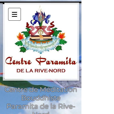
Centre de Méditation
Bouddhiste
Paramita de la Rive-