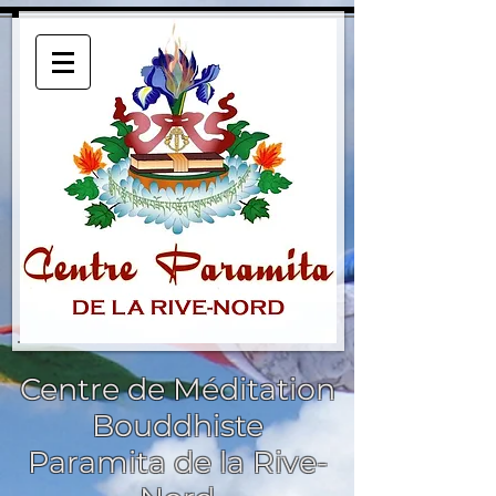
Centre de Méditation
Bouddhiste
Paramita de la Rive-