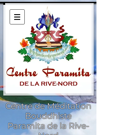
Centre de Méditation
Bouddhiste
Paramita de la Rive-