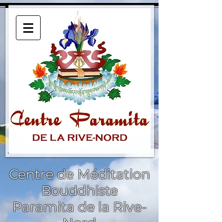
Centre de Méditation
Bouddhiste
Paramita de la Rive-