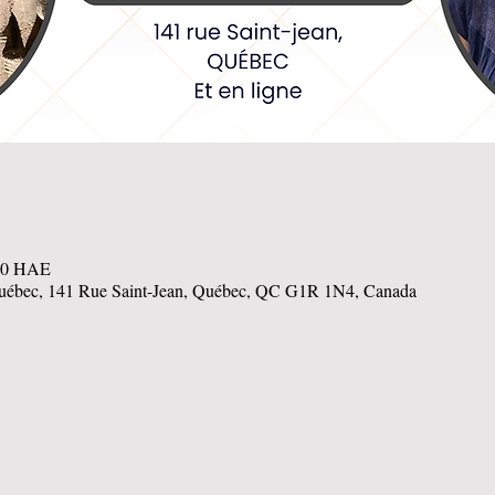
 00 HAE
uébec, 141 Rue Saint-Jean, Québec, QC G1R 1N4, Canada