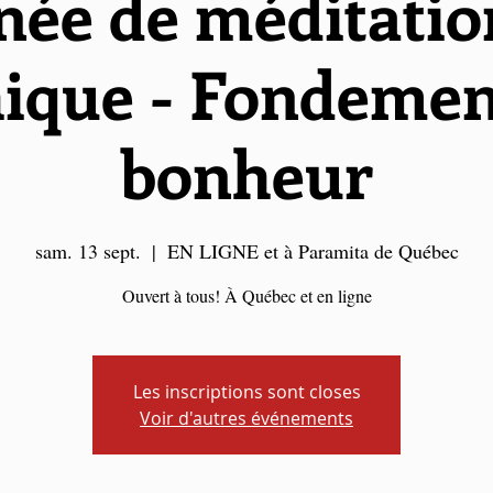
née de méditatio
hique - Fondeme
bonheur
sam. 13 sept.
  |  
EN LIGNE et à Paramita de Québec
Ouvert à tous! À Québec et en ligne
Les inscriptions sont closes
Voir d'autres événements