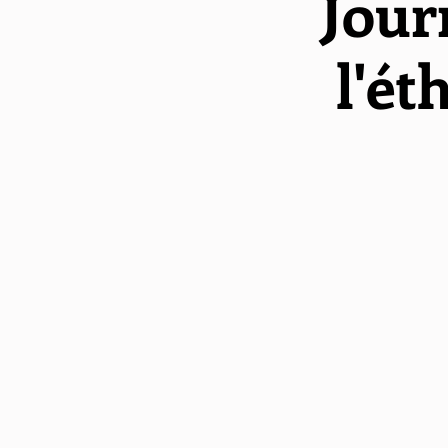
Jour
l'ét