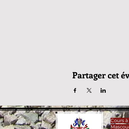
Partager cet 
Cours à 
Mascou