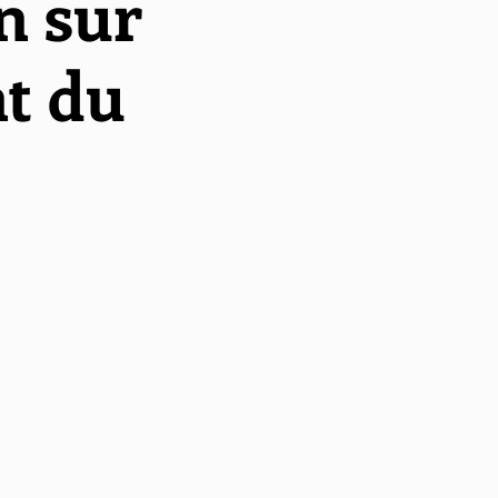
n sur
nt du