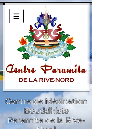
Centre de Méditation
Bouddhiste
Paramita de la Rive-