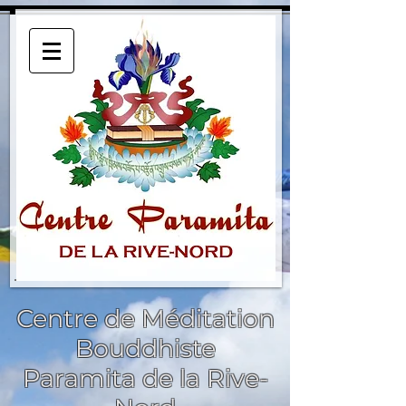
Centre de Méditation
Bouddhiste
Paramita de la Rive-