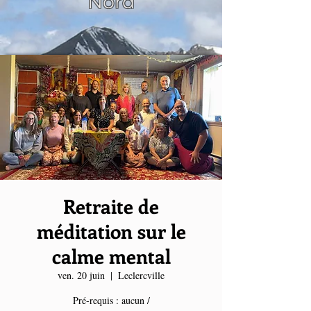
Nord
Retraite de
méditation sur le
calme mental
ven. 20 juin
  |  
Leclercville
Pré-requis : aucun /