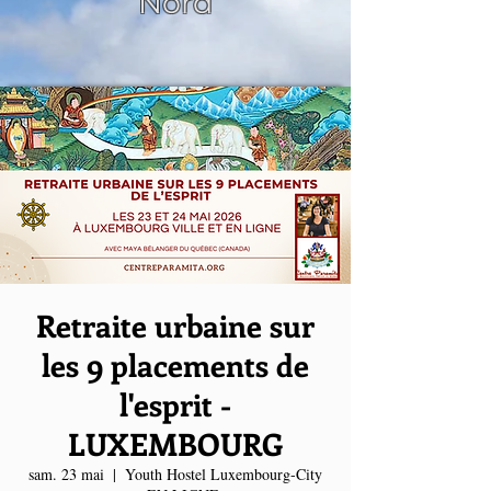
Nord
Retraite urbaine sur
les 9 placements de
l'esprit -
LUXEMBOURG
sam. 23 mai
  |  
Youth Hostel Luxembourg-City