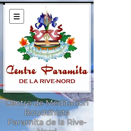
Centre de Méditation
Bouddhiste
Paramita de la Rive-