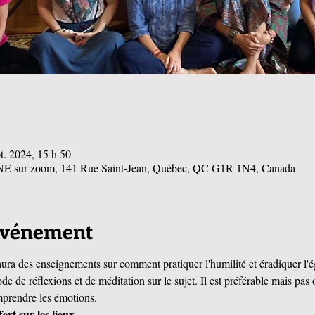
t. 2024, 15 h 50
E sur zoom, 141 Rue Saint-Jean, Québec, QC G1R 1N4, Canada
'événement
 aura des enseignements sur comment pratiquer l'humilité et éradiquer l'ég
e de réflexions et de méditation sur le sujet. Il est préférable mais pas o
mprendre les émotions.
ert sur les lieux.