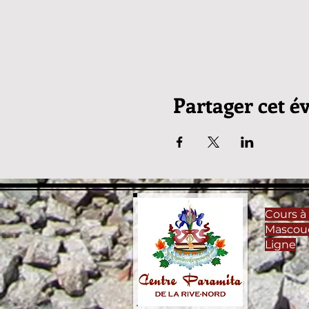
Partager cet 
Cours à 
Mascou
Ligne