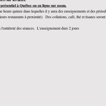
 présentiel à Québec ou en ligne sur zoom.
une heure quinze dans lequelles il y aura des enseignements et des pério
ieurs restaurants à proximité).  Des collations, café, thé et tisanes seront
à l'entièreté des séances.  L'enseignement dure 2 jours