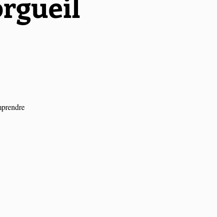
orgueil
omprendre