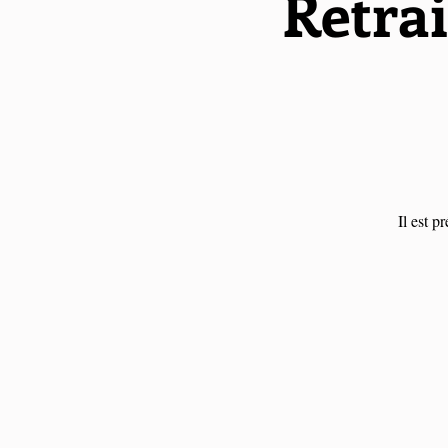
Retrai
Il est p