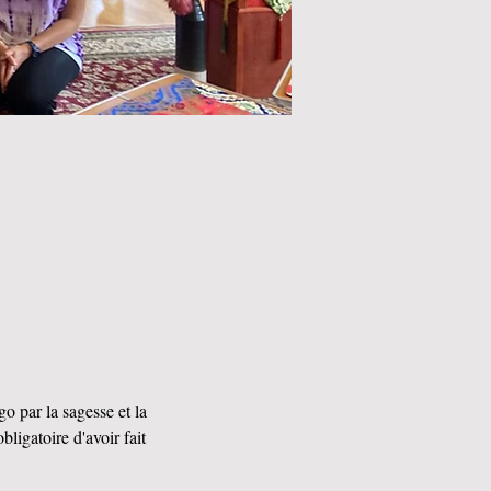
o par la sagesse et la 
bligatoire d'avoir fait 