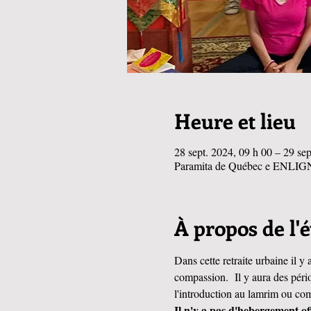
Heure et lieu
28 sept. 2024, 09 h 00 – 29 sep
Paramita de Québec e ENLIGN
À propos de l
Dans cette retraite urbaine il y
compassion.  Il y aura des périod
l'introduction au lamrim ou co
Il n'y a pas d'hebergement off