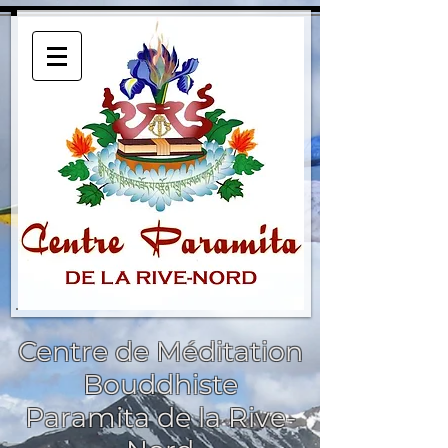
Centre de Méditation
Bouddhiste
Paramita de la Rive-