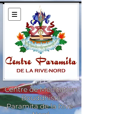
Centre de Méditation
Bouddhiste
Paramita de la Rive-