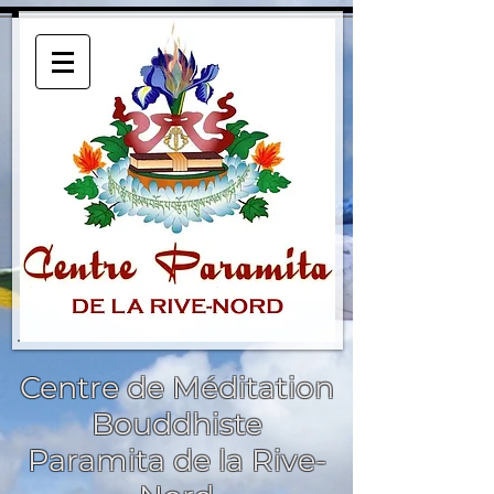
Centre de Méditation
Bouddhiste
Paramita de la Rive-