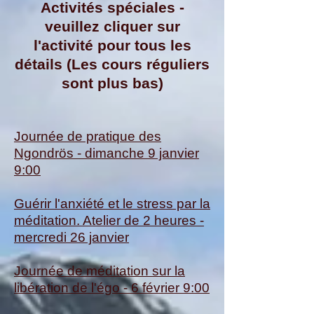
Activités spéciales -
veuillez cliquer sur
l'activité pour tous les
détails (Les cours réguliers
sont plus bas)
Journée de pratique des
Ngondrös - dimanche 9 janvier
9:00
Guérir l'anxiété et le stress par la
méditation. Atelier de 2 heures -
mercredi 26 janvier
Journée de méditation sur la
libération de l'égo - 6 février 9:00