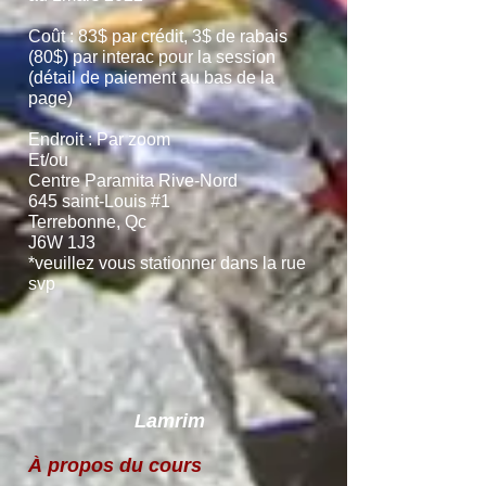
Coût : 83$ par crédit, 3$ de rabais
(80$) par interac pour la session
(détail de paiement au bas de la
page)
Endroit : Par zoom
Et/ou
Centre Paramita Rive-Nord
645 saint-Louis #1
Terrebonne, Qc
J6W 1J3
*veuillez vous stationner dans la rue
svp
Lamrim
À propos du cours