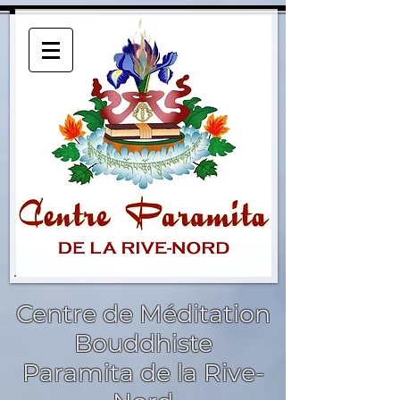
Centre de Méditation
Bouddhiste
Paramita de la Rive-